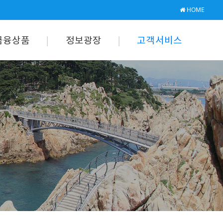
HOME
금융상품
정보광장
고객서비스