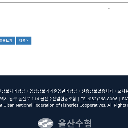
..
인정보처리방침
/
영상정보기기운영관리방침
/
신용정보활용체제
/
오시는
역시 남구 돋질로 114 울산수산업협동조합 | TEL:052)268-8006 | FAX:
t Ulsan National Federation of Fisheries Cooperatives. All Rights