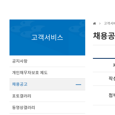
고객서
채용
고객서비스
공지사항
개인채무자보호 제도
작
채용공고
첨
포토갤러리
동영상갤러리