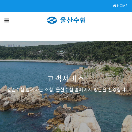
HOME
고객서비스
열린수협 함께하는 조합, 울산수협 홈페이지 방문을 환영합니
다.