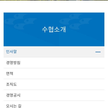
수협소개
인사말
경영방침
연혁
조직도
경영공시
오시는 길