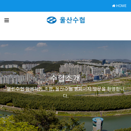
HOME
수협소개
열린수협 함께하는 조합, 울산수협 홈페이지 방문을 환영합니
다.