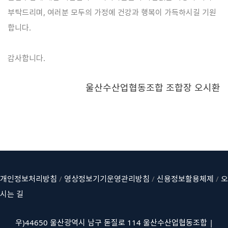
부탁드리며, 여러분 모두의 가정에 건강과 행복이 가득하시길 기원
합니다.
감사합니다.
울산수산업협동조합 조합장 오시환
개인정보처리방침
/
영상정보기기운영관리방침
/
신용정보활용체제
/
오
시는 길
우)44650 울산광역시 남구 돋질로 114 울산수산업협동조합 |