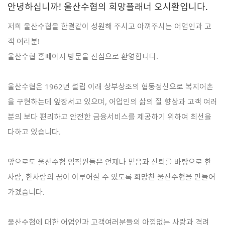
안녕하십니까! 울산수협의 희망플래너 오시환입니다.
저희 울산수협을 한결같이 성원해 주시고 아껴주시는 어업인과 고
객 여러분!
울산수협 홈페이지 방문을 진심으로 환영합니다.
울산수협은 1962년 설립 이래 상부상조의 협동정신으로 복지어촌
을 구현하는데 앞장서고 있으며, 어업인의 삶의 질 향상과 고객 여러
분의 보다 편리하고 안전한 금융서비스를 제공하기 위하여 최선을
다하고 있습니다.
앞으로도 울산수협 임직원들은 언제나 믿음과 신뢰를 바탕으로 한
사람, 한사람의 꿈이 이루어질 수 있도록 희망찬 울산수협을 만들어
가겠습니다.
울산수협에 대한 어업인과 고객여러분들의 아낌없는 사랑과 격려