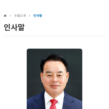
수협소개
인사말
인사말