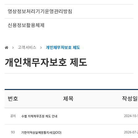
영상정보처리기기운영관리방침
신용정보활용체제
고객서비스
개인채무자보호 제도
개인채무자보호 제도
번호
제목
작성일
공지
2024-10-
수협 자체채무조정 제도 안내
93
2026-07-
기한이익상실예정통지서(김OO)