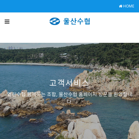
HOME
고객서비스
열린수협 함께하는 조합, 울산수협 홈페이지 방문을 환영합니
다.